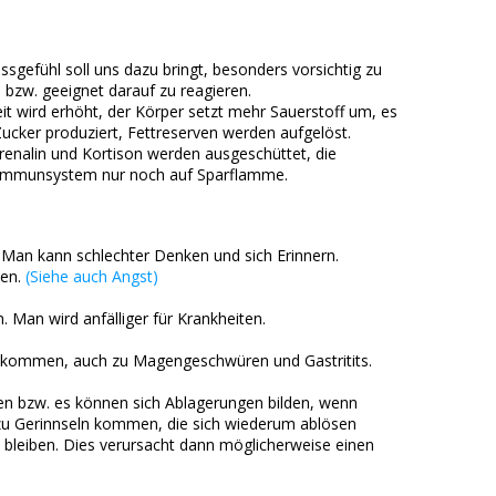
essgefühl soll uns dazu bringt, besonders vorsichtig zu
bzw. geeignet darauf zu reagieren.
it wird erhöht, der Körper setzt mehr Sauerstoff um, es
Zucker produziert, Fettreserven werden aufgelöst.
renalin und Kortison werden ausgeschüttet, die
er Immunsystem nur noch auf Sparflamme.
 Man kann schlechter Denken und sich Erinnern.
men.
(Siehe auch Angst)
an wird anfälliger für Krankheiten.
kommen, auch zu Magengeschwüren und Gastritits.
n bzw. es können sich Ablagerungen bilden, wenn
 zu Gerinnseln kommen, die sich wiederum ablösen
bleiben. Dies verursacht dann möglicherweise einen