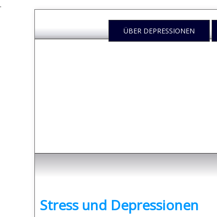
.
ÜBER DEPRESSIONEN
Depressione
- was sind Depressionen und was kann man dag
Stress und Depressionen