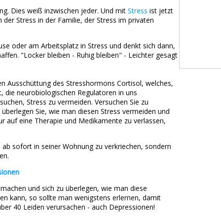
ng. Dies weiß inzwischen jeder. Und mit
Stress
ist jetzt
 der Stress in der Familie, der Stress im privaten
se oder am Arbeitsplatz in Stress und denkt sich dann,
ffen. "Locker bleiben - Ruhig bleiben" - Leichter gesagt
ten Ausschüttung des Stresshormons Cortisol, welches,
, die neurobiologischen Regulatoren in uns
ersuchen, Stress zu vermeiden. Versuchen Sie zu
 überlegen Sie, wie man diesen Stress vermeiden und
nur auf eine Therapie und Medikamente zu verlassen,
h ab sofort in seiner Wohnung zu verkriechen, sondern
en.
ssionen
zumachen und sich zu überlegen, wie man diese
en kann, so sollte man wenigstens erlernen, damit
über 40 Leiden verursachen - auch Depressionen!