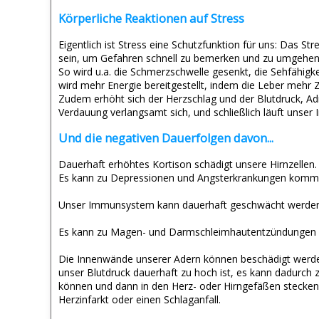
Körperliche Reaktionen auf Stress
Eigentlich ist Stress eine Schutzfunktion für uns: Das Str
sein, um Gefahren schnell zu bemerken und zu umgehen 
So wird u.a. die Schmerzschwelle gesenkt, die Sehfähigke
wird mehr Energie bereitgestellt, indem die Leber mehr 
Zudem erhöht sich der Herzschlag und der Blutdruck, Ad
Verdauung verlangsamt sich, und schließlich läuft uns
Und die negativen Dauerfolgen davon...
Dauerhaft erhöhtes Kortison schädigt unsere Hirnzellen.
Es kann zu Depressionen und Angsterkrankungen kom
Unser Immunsystem kann dauerhaft geschwächt werden. M
Es kann zu Magen- und Darmschleimhautentzündungen 
Die Innenwände unserer Adern können beschädigt werde
unser Blutdruck dauerhaft zu hoch ist, es kann dadurch
können und dann in den Herz- oder Hirngefäßen stecken 
Herzinfarkt oder einen Schlaganfall.