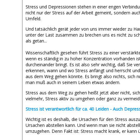
Stress und Depressionen stehen in einer engen Verbindu
nicht nur der Stress auf der Arbeit gemeint, sondern auch
Umfeld.
Und tatsächlich gerät jeder von uns immer wieder zu Hau
unter der Last zusammen zu brechen uns es nicht zu scha
als getan...
Wissenschaftlich gesehen führt Stress zu einer verstärk
wenn es ständig in zu hoher Konzentration vorhanden ist
durcheinander bringt. Es ist also sehr wichtig, daß Sie v
erkennen, wann und wo Stress anfängt und herrscht und
aus dem Weg gehen könnte. Es bringt also nichts, sich 
man muß auch in seinem Leben etwas ändern.
Stress aus dem Weg zu gehen heißt jetzt aber nicht, sic
vielmehr, Stress aktiv zu umgehen oder ganz zu vermeid
Stress ist verantwortlich für ca. 40 Leiden - Auch Depre
Wichtig ist es deshalb, die Ursachen für den Stress aus
Ursachen abstellen kann. Und wenn man sie nicht abstell
umzugehen. Denn Fakt ist: Stress macht krank, er kann 